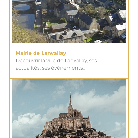
Mairie de Lanvallay
Découvrir la ville de Lanvallay, ses
actualités, ses événements..