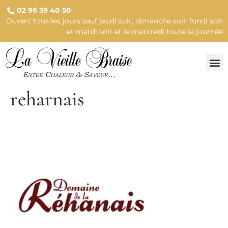
02 96 39 40 50
Ouvert tous les jours sauf jeudi soir, dimanche soir, lundi soir
et mardi soir et le mercredi toute la journée
reharnais